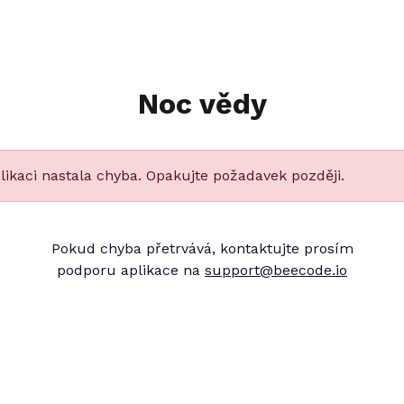
Noc vědy
likaci nastala chyba. Opakujte požadavek později.
Pokud chyba přetrvává, kontaktujte prosím
podporu aplikace na
support@beecode.io