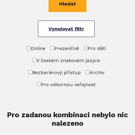
Hledat
Vynulovat filtr
Online
Prezenčně
Pro děti
V českém znakovém jazyce
Bezbariérový přístup
Archiv
Pro odbornou veřejnost
Pro zadanou kombinaci nebylo nic
nalezeno