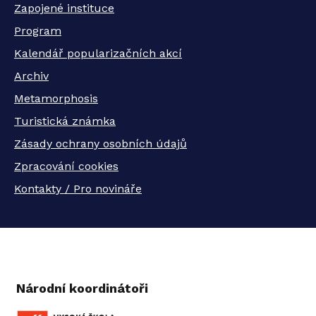
Zapojené instituce
Program
Kalendář popularizačních akcí
Archiv
Metamorphosis
Turistická známka
Zásady ochrany osobních údajů
Zpracování cookies
Kontakty / Pro novináře
Národní koordinátoři