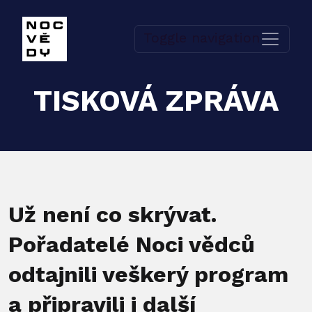
Toggle navigation
TISKOVÁ ZPRÁVA
Už není co skrývat.
Pořadatelé Noci vědců
odtajnili veškerý program
a připravili i další