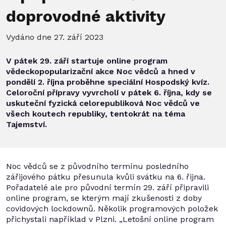
doprovodné aktivity
Vydáno dne 27. září 2023
V pátek 29. září startuje online program
vědeckopopularizační akce Noc vědců a hned v
pondělí 2. října proběhne speciální Hospodský kvíz.
Celoroční přípravy vyvrcholí v pátek 6. října, kdy se
uskuteční fyzická celorepubliková Noc vědců ve
všech koutech republiky, tentokrát na téma
Tajemství.
Noc vědců se z původního termínu posledního
zářijového pátku přesunula kvůli svátku na 6. řijna.
Pořadatelé ale pro původní termín 29. září připravili
online program, se kterým mají zkušenosti z doby
covidových lockdownů. Několik programových položek
přichystali například v Plzni. „Letošní online program