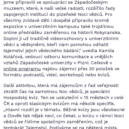
jsme připravili ve spolupráci se Západočeským
muzeem, které, k naší velké radosti, rozšířilo řady
zapojených institucí do plzeňské Noci vědců. Pro
všechny zvídavé děti i dospělé připravilo kromě
expozice v univerzitním kampusu také trojdílnou
online přednášku zaměřenou na historii Rokycanska.
Doplní ji už tradičně videorozhovory s univerzitními
vědci a vědkyněmi, kteří nám pomohou odhalit
tajemství jejich vědeckého bádání," uvedla Kamila
Kolářová, vedoucí odboru komunikace a vnějších
vztahů Západočeské univerzity v Plzni. Celkově v
online programu
najdou zájemci přes 30 položek ve
formátu podcastů, videí, workshopů nebo kvízů.
Další aktivitou, která má zájemcům z řad veřejnosti
zkrátit čas na samotnou Noc vědců, je speciální
Hospodský kvíz. Ten se uskuteční v 15 městech v celé
ČR a oproti klasickým kvízům má několik specifik.
„Hlavní rozdíl je v tématu. Běžné kvízy jsou všeobecné
a člověk tak nějak neví, co čekat, u kvízu v rámci Noci
vědců se řídíme společným zaměřením, což je
tentokrát Tajemství. Podíváme se na některá místa,