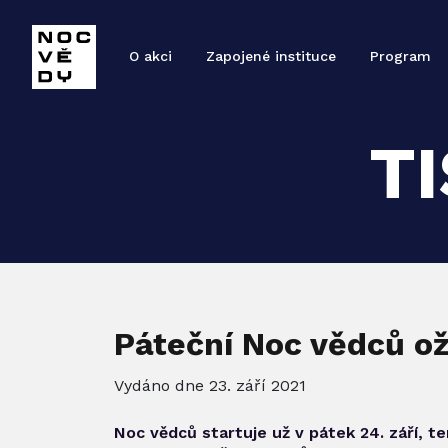
O akci
Zapojené instituce
Program
T
Páteční Noc vědců oži
Vydáno dne 23. září 2021
Noc vědců startuje už v pátek 24. září, te