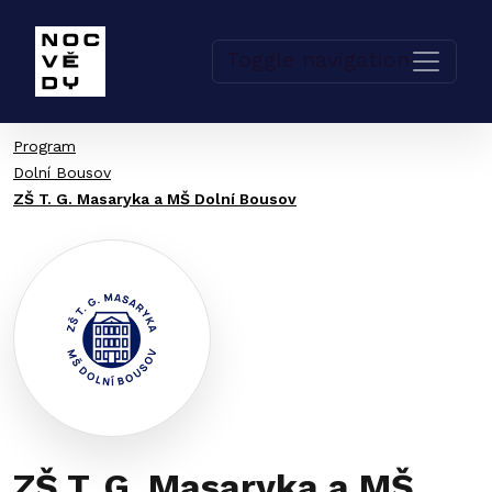
Toggle navigation
Program
Dolní Bousov
ZŠ T. G. Masaryka a MŠ Dolní Bousov
ZŠ T. G. Masaryka a MŠ