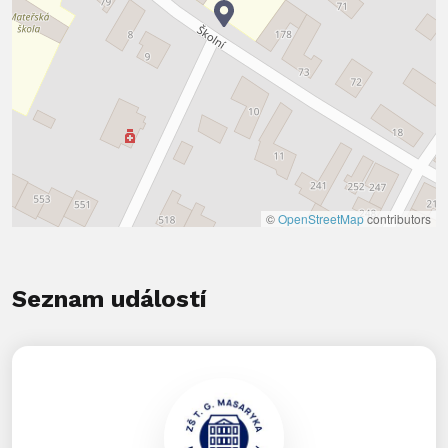
©
OpenStreetMap
contributors
Seznam událostí