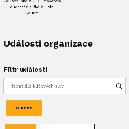
Základní škola T. G. Masaryka
a Mateřská škola Dolní
Bousov
Události organizace
Filtr událostí
Hledat