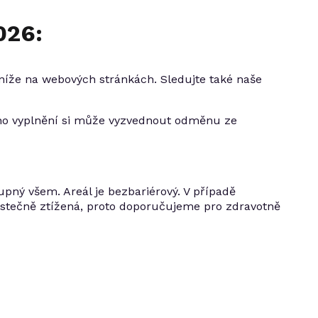
026:
 níže na webových stránkách. Sledujte také naše
eho vyplnění si může vyzvednout odměnu ze
upný všem. Areál je bezbariérový. V případě
stečně ztížená, proto doporučujeme pro zdravotně