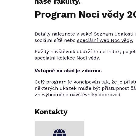
naše fakulty.
Program Noci vědy 2
Detaily naleznete v sekci Seznam událostí
sociální sítě nebo
speciální web Noc vědy.
Každý návštěvník obdrží hrací index, po j
speciální kolekce Noci vědy.
Vstupné na akci je zdarma.
Celý program je koncipován tak, že je příst
některých ukázek může být přístupnost čá
znevýhodněné návštěvníky doprovod.
Kontakty