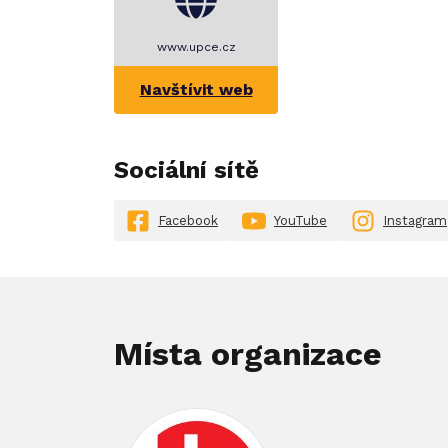
www.upce.cz
Navštívit web
Sociální sítě
Facebook
YouTube
Instagram
Místa organizace