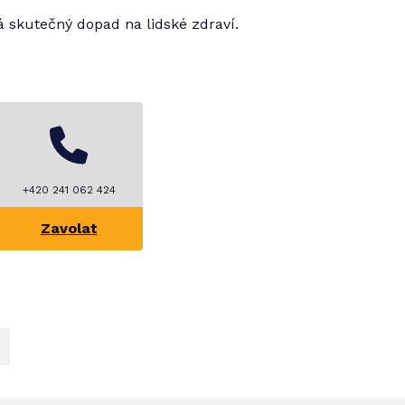
má skutečný dopad na lidské zdraví.
+420 241 062 424
Zavolat