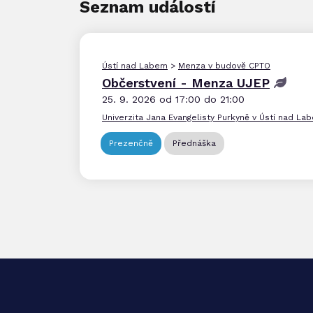
Seznam událostí
Ústí nad Labem
>
Menza v budově CPTO
Občerstvení - Menza UJEP
25. 9. 2026 od 17:00 do 21:00
Univerzita Jana Evangelisty Purkyně v Ústí nad La
Prezenčně
Přednáška