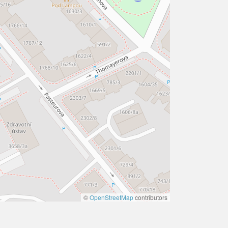
©
OpenStreetMap
contributors