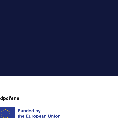
dpořeno