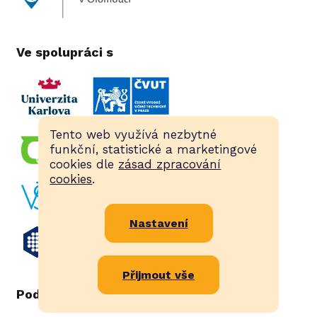
Ve spolupráci s
Tento web využívá nezbytné
funkční, statistické a marketingové
cookies dle
zásad zpracování
cookies
.
Nastavení
Přijmout vše
Podpořeno