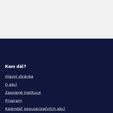
Kam dál?
Hlavní stránka
O akci
Zapojené instituce
Program
Kalendář popularizačních akcí