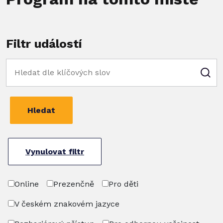
Filtr událostí
Hledat
Vynulovat filtr
Online
Prezenčně
Pro děti
V českém znakovém jazyce