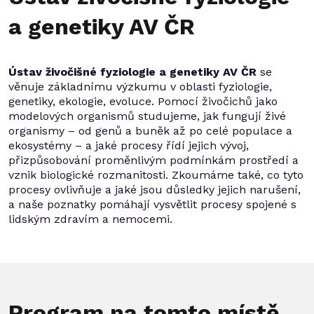
a genetiky AV ČR
Ústav živočišné fyziologie a genetiky AV ČR
se
věnuje základnímu výzkumu v oblasti fyziologie,
genetiky, ekologie, evoluce. Pomocí živočichů jako
modelových organismů studujeme, jak fungují živé
organismy – od genů a buněk až po celé populace a
ekosystémy – a jaké procesy řídí jejich vývoj,
přizpůsobování proměnlivým podmínkám prostředí a
vznik biologické rozmanitosti. Zkoumáme také, co tyto
procesy ovlivňuje a jaké jsou důsledky jejich narušení,
a naše poznatky pomáhají vysvětlit procesy spojené s
lidským zdravím a nemocemi.
Program na tomto místě