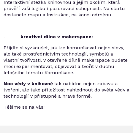
Interaktivní stezka knihovnou a jejím okolím, která
prověří vaši logiku i pozorovací schopnosti. Na startu
dostanete mapu a instrukce, na konci odměnu.
-
kreativní dílna v makerspace:
Přijďte si vyzkoušet, jak lze komunikovat nejen slovy,
ale také prostřednictvím technologií, symbolů a
vlastní tvořivosti. V otevřené dílně makerspace budete
moci experimentovat, objevovat a tvořit v duchu
letošního tématu Komunikace.
Noc vědy v knihovně
tak nabídne nejen zábavu a
tvoření, ale také příležitost nahlédnout do světa vědy a
technologií v přístupné a hravé formě.
Těšíme se na Vás!