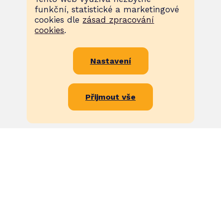
funkční, statistické a marketingové
cookies dle
zásad zpracování
cookies
.
Nastavení
Přijmout vše
Kam dál?