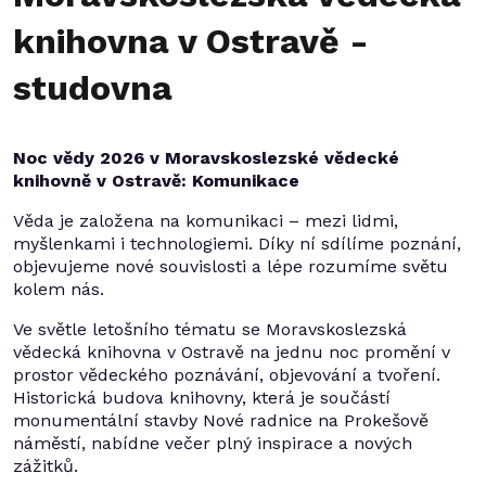
knihovna v Ostravě -
studovna
Noc vědy 2026 v Moravskoslezské vědecké
knihovně v Ostravě: Komunikace
Věda je založena na komunikaci – mezi lidmi,
myšlenkami i technologiemi. Díky ní sdílíme poznání,
objevujeme nové souvislosti a lépe rozumíme světu
kolem nás.
Ve světle letošního tématu se Moravskoslezská
vědecká knihovna v Ostravě na jednu noc promění v
prostor vědeckého poznávání, objevování a tvoření.
Historická budova knihovny, která je součástí
monumentální stavby Nové radnice na Prokešově
náměstí, nabídne večer plný inspirace a nových
zážitků.