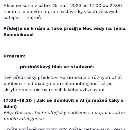
Akce se koná v pátek 25. září 2026 od 17:00 do 22:00
hodin a je otevřena pro návštěvníky všech věkových
kategorií i zájmů.
Přidejte se k nám a také prožijte Noc vědy na téma
Komunikace!
Program:
-
přednáškový blok ve studovně:
Dvě přednášky představí komunikaci z různých úhlů
pohledu – od dialogu s umělou inteligencí až po
skryté mechanismy mezilidského ovlivňování.
17:00–18:30 | Jak se domluvit s AI (a možná taky s
lidmi)
Filip Goszler, technologický nadšenec a popularizátor
umělé inteligence
Umíte správně promptovat? Znáte metody jako „Zero-