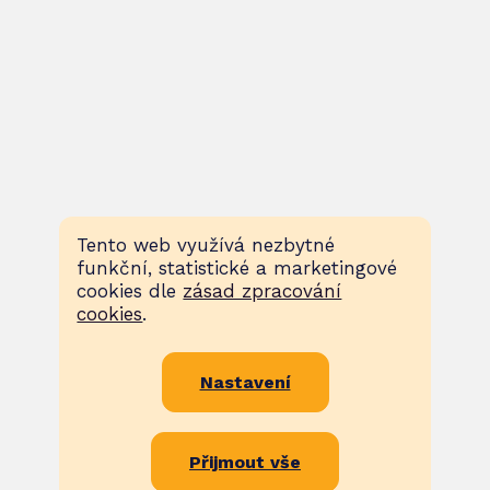
Tento web využívá nezbytné
funkční, statistické a marketingové
cookies dle
zásad zpracování
cookies
.
Nastavení
Přijmout vše