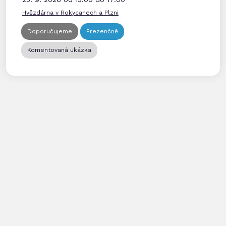
Hvězdárna v Rokycanech a Plzni
Doporučujeme
Prezenčně
Komentovaná ukázka