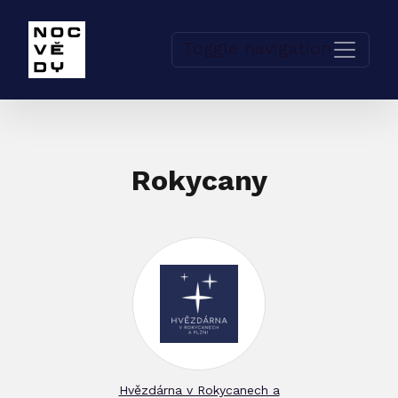
Toggle navigation
Rokycany
Hvězdárna v Rokycanech a