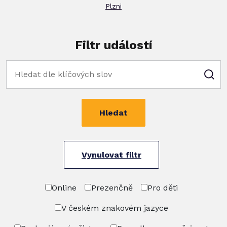
Plzni
Filtr událostí
Hledat
Vynulovat filtr
Online
Prezenčně
Pro děti
V českém znakovém jazyce