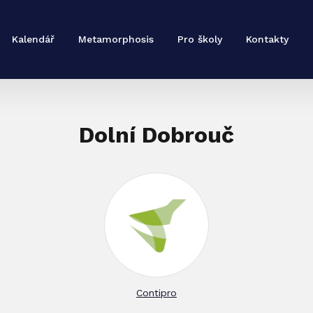
Kalendář
Metamorphosis
Pro školy
Kontakty
Dolní Dobrouč
Contipro