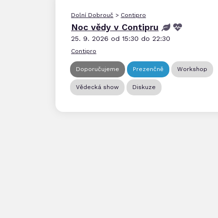
Dolní Dobrouč
>
Contipro
Noc vědy v Contipru
25. 9. 2026 od 15:30 do 22:30
Contipro
Doporučujeme
Prezenčně
Workshop
Vědecká show
Diskuze