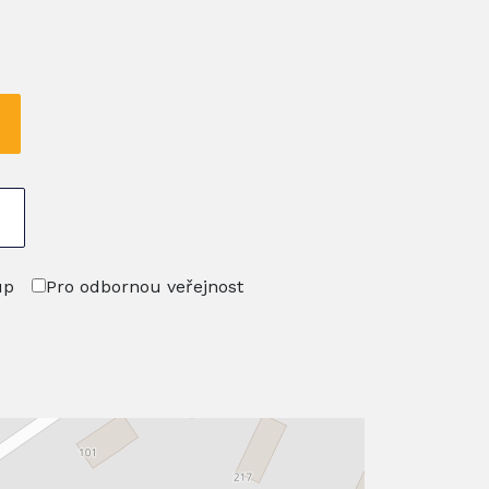
up
Pro odbornou veřejnost