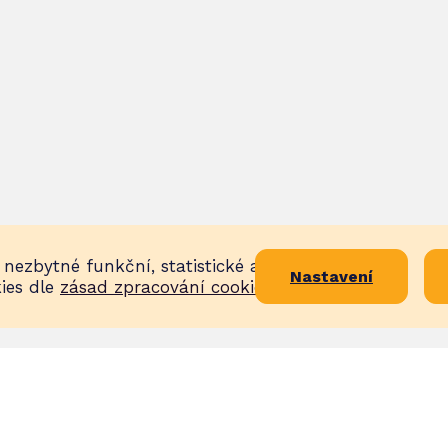
nezbytné funkční, statistické a
Nastavení
ies dle
zásad zpracování cookies
.