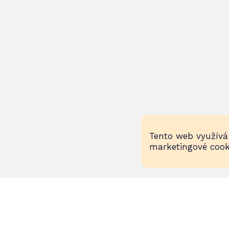
Tento web využívá 
marketingové cook