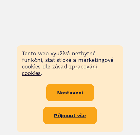
Tento web využívá nezbytné
funkční, statistické a marketingové
cookies dle
zásad zpracování
cookies
.
Nastavení
Přijmout vše