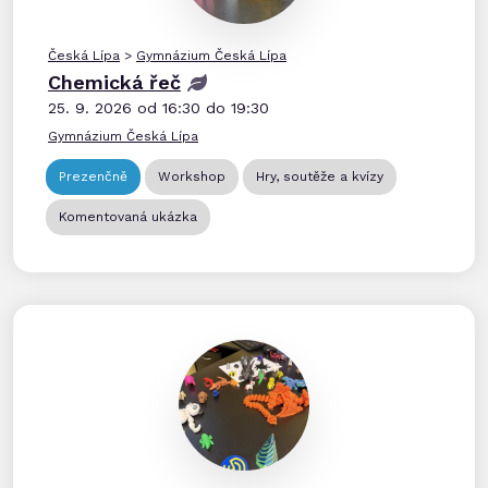
Česká Lípa
>
Gymnázium Česká Lípa
Chemická řeč
25. 9. 2026 od 16:30 do 19:30
Gymnázium Česká Lípa
Prezenčně
Workshop
Hry, soutěže a kvízy
Komentovaná ukázka