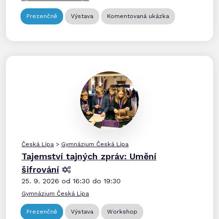
Prezenčně
Výstava
Komentovaná ukázka
Česká Lípa
>
Gymnázium Česká Lípa
Tajemství tajných zpráv: Umění
šifrování
25. 9. 2026 od 16:30 do 19:30
Gymnázium Česká Lípa
Prezenčně
Výstava
Workshop