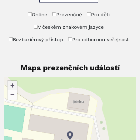
Online
Prezenčně
Pro děti
V českém znakovém jazyce
Bezbariérový přístup
Pro odbornou veřejnost
Mapa prezenčních událostí
+
−