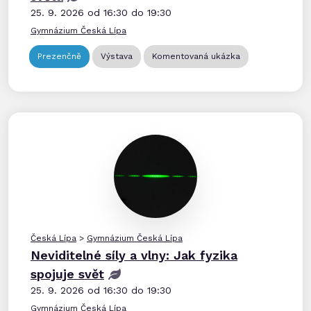
25. 9. 2026 od 16:30 do 19:30
Gymnázium Česká Lípa
Prezenčně
Výstava
Komentovaná ukázka
Česká Lípa
>
Gymnázium Česká Lípa
Neviditelné síly a vlny: Jak fyzika
spojuje svět
25. 9. 2026 od 16:30 do 19:30
Gymnázium Česká Lípa