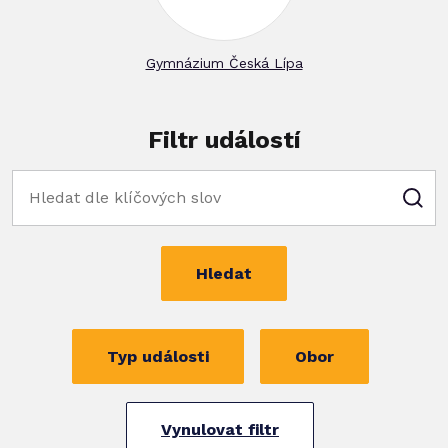
Gymnázium Česká Lípa
Filtr událostí
Hledat
Typ události
Obor
Vynulovat filtr