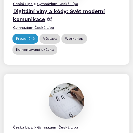
Česká Lípa
>
Gymnázium Česká Lípa
Digitální vlny a kódy: Svět moderní
komunikace
Gymnázium Česká Lípa
Prezenčně
Výstava
Workshop
Komentovaná ukázka
Česká Lípa
>
Gymnázium Česká Lípa