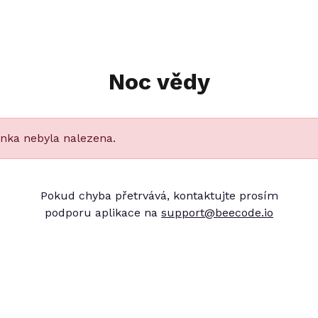
Noc vědy
ánka nebyla nalezena.
Pokud chyba přetrvává, kontaktujte prosím
podporu aplikace na
support@beecode.io