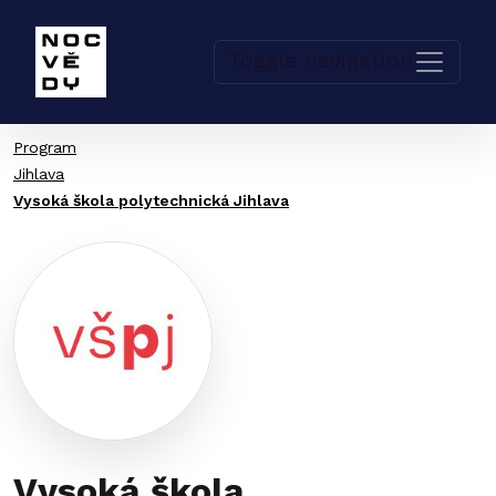
Toggle navigation
Program
Jihlava
Vysoká škola polytechnická Jihlava
Vysoká škola