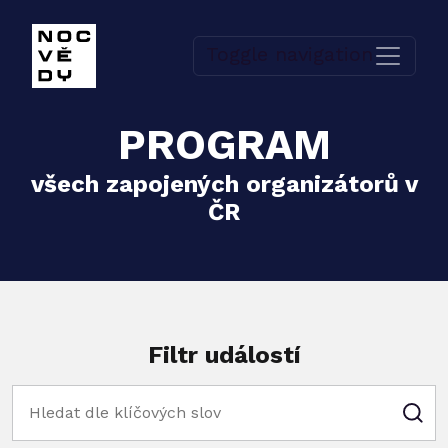
Toggle navigation
PROGRAM
všech zapojených organizátorů v
ČR
Filtr událostí