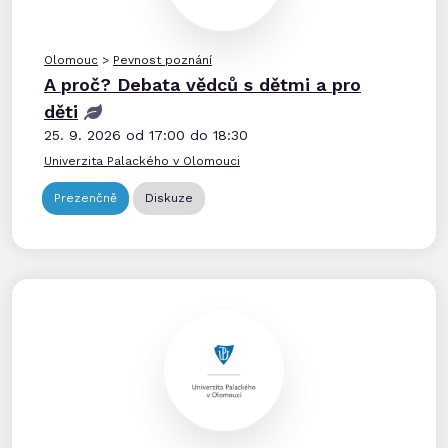
Olomouc
>
Pevnost poznání
A proč? Debata vědců s dětmi a pro
děti
25. 9. 2026 od 17:00 do 18:30
Univerzita Palackého v Olomouci
Prezenčně
Diskuze