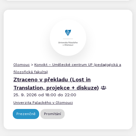
Olomouc
>
Konvikt – Umělecké centrum UP (pedagogická a
filozofická fakulta)
Ztraceno v překladu (Lost in
Translation, projekce + diskuze)
25. 9. 2026 od 18:00 do 22:00
Univerzita Palackého v Olomouci
Prezenčně
Promítání