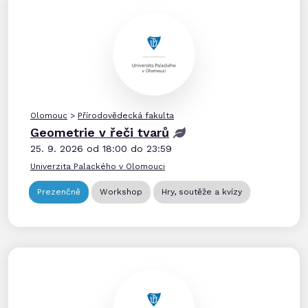
Olomouc
>
Přírodovědecká fakulta
Geometrie v řeči tvarů
25. 9. 2026 od 18:00 do 23:59
Univerzita Palackého v Olomouci
Prezenčně
Workshop
Hry, soutěže a kvízy