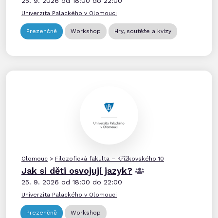
25. 9. 2026 od 18:00 do 22:00
Univerzita Palackého v Olomouci
Prezenčně
Workshop
Hry, soutěže a kvízy
Olomouc
>
Filozofická fakulta – Křížkovského 10
Jak si děti osvojují jazyk?
25. 9. 2026 od 18:00 do 22:00
Univerzita Palackého v Olomouci
Prezenčně
Workshop