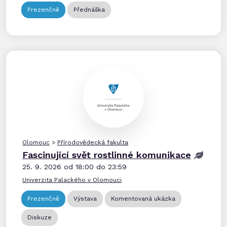
Prezenčně
Přednáška
Olomouc
>
Přírodovědecká fakulta
Fascinující svět rostlinné komunikace
25. 9. 2026 od 18:00 do 23:59
Univerzita Palackého v Olomouci
Prezenčně
Výstava
Komentovaná ukázka
Diskuze