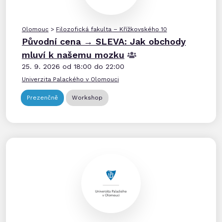
Olomouc
>
Filozofická fakulta – Křížkovského 10
Původní cena → SLEVA: Jak obchody
mluví k našemu mozku
25. 9. 2026 od 18:00 do 22:00
Univerzita Palackého v Olomouci
Prezenčně
Workshop