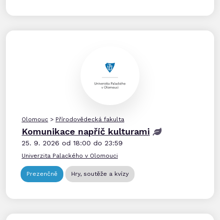
Olomouc
>
Přírodovědecká fakulta
Komunikace napříč kulturami
25. 9. 2026 od 18:00 do 23:59
Univerzita Palackého v Olomouci
Prezenčně
Hry, soutěže a kvízy