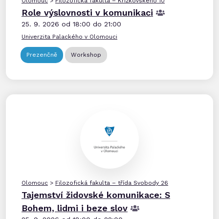
Olomouc
>
Filozofická fakulta – Křížkovského 10
Role výslovnosti v komunikaci
25. 9. 2026 od 18:00 do 21:00
Univerzita Palackého v Olomouci
Prezenčně
Workshop
Olomouc
>
Filozofická fakulta – třída Svobody 26
Tajemství židovské komunikace: S
Bohem, lidmi i beze slov