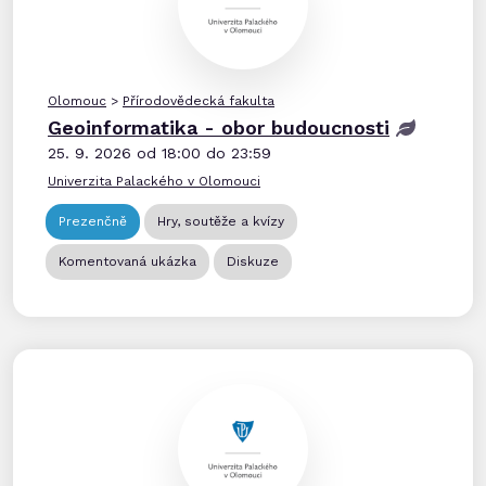
Olomouc
>
Přírodovědecká fakulta
Geoinformatika - obor budoucnosti
25. 9. 2026 od 18:00 do 23:59
Univerzita Palackého v Olomouci
Prezenčně
Hry, soutěže a kvízy
Komentovaná ukázka
Diskuze