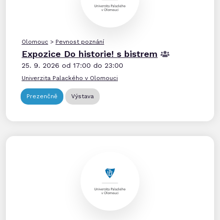
Olomouc
>
Pevnost poznání
Expozice Do historie! s bistrem
25. 9. 2026 od 17:00 do 23:00
Univerzita Palackého v Olomouci
Prezenčně
Výstava