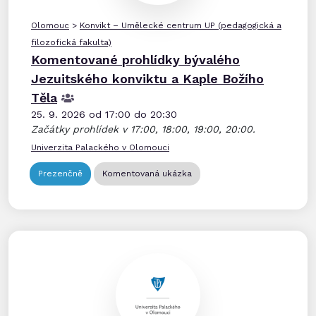
Olomouc
>
Konvikt – Umělecké centrum UP (pedagogická a
filozofická fakulta)
Komentované prohlídky bývalého
Jezuitského konviktu a Kaple Božího
Těla
25. 9. 2026 od 17:00 do 20:30
Začátky prohlídek v 17:00, 18:00, 19:00, 20:00.
Univerzita Palackého v Olomouci
Prezenčně
Komentovaná ukázka