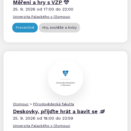
Měření a hry s VZP
25. 9. 2026 od 17:00 do 22:00
Univerzita Palackého v Olomouci
Prezenčně
Hry, soutěže a kvízy
Olomouc
>
Přírodovědecká fakulta
Deskovky, přijďte hrát a bavit se
25. 9. 2026 od 18:00 do 23:59
Univerzita Palackého v Olomouci