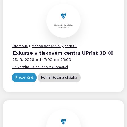
Olomouc
>
Vědeckotechnický park UP
Exkurze v tiskovém centru UPrint 3D
25. 9. 2026 od 17:00 do 23:00
Univerzita Palackého v Olomouci
Prezenčně
Komentovaná ukázka