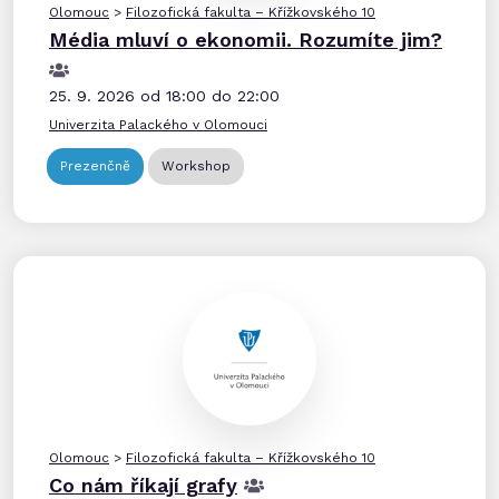
Olomouc
>
Filozofická fakulta – Křížkovského 10
Média mluví o ekonomii. Rozumíte jim?
25. 9. 2026 od 18:00 do 22:00
Univerzita Palackého v Olomouci
Prezenčně
Workshop
Olomouc
>
Filozofická fakulta – Křížkovského 10
Co nám říkají grafy