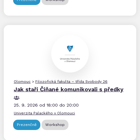
Olomouc
>
Filozofická fakulta – třída Svobody 26
Jak staří Číňané komunikovali s předky
25. 9. 2026 od 18:00 do 20:00
Univerzita Palackého v Olomouci
Prezenčně
Workshop