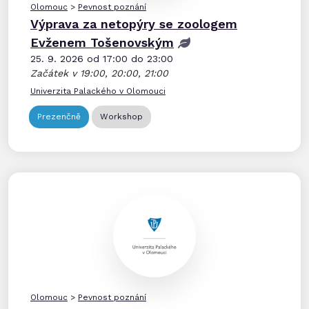
Olomouc
>
Pevnost poznání
Výprava za netopýry se zoologem
Evženem Tošenovským
25. 9. 2026 od 17:00 do 23:00
Začátek v 19:00, 20:00, 21:00
Univerzita Palackého v Olomouci
Prezenčně
Workshop
Olomouc
>
Pevnost poznání