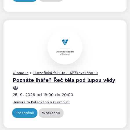
Olomouc
>
Filozofická fakulta – Křížkovského 10
Poznáte lháře? Řeč těla pod lupou vědy
25. 9. 2026 od 18:00 do 20:00
Univerzita Palackého v Olomouci
Prezenčně
Workshop