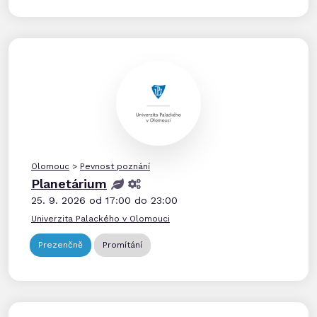
Olomouc
>
Pevnost poznání
Planetárium
25. 9. 2026 od 17:00 do 23:00
Univerzita Palackého v Olomouci
Prezenčně
Promítání