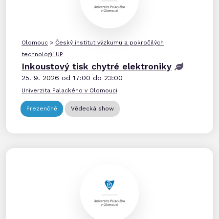
Olomouc
>
Český institut výzkumu a pokročilých
technologií UP
Inkoustový tisk chytré elektroniky
25. 9. 2026 od 17:00 do 23:00
Univerzita Palackého v Olomouci
Prezenčně
Vědecká show