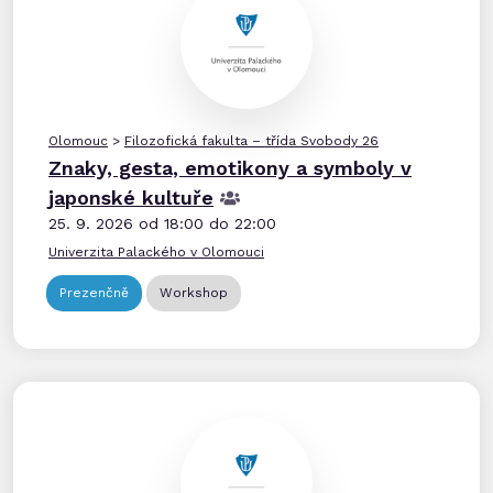
Olomouc
>
Filozofická fakulta – třída Svobody 26
Znaky, gesta, emotikony a symboly v
japonské kultuře
25. 9. 2026 od 18:00 do 22:00
Univerzita Palackého v Olomouci
Prezenčně
Workshop