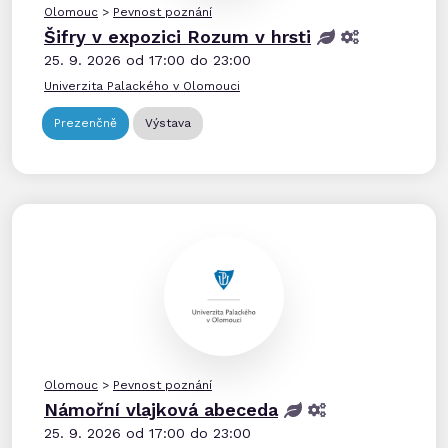
Olomouc
>
Pevnost poznání
Šifry v expozici Rozum v hrsti
25. 9. 2026 od 17:00 do 23:00
Univerzita Palackého v Olomouci
Prezenčně
Výstava
Olomouc
>
Pevnost poznání
Námořní vlajková abeceda
25. 9. 2026 od 17:00 do 23:00