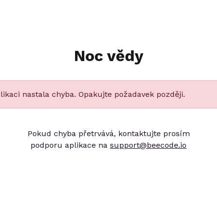
Noc vědy
likaci nastala chyba. Opakujte požadavek později.
Pokud chyba přetrvává, kontaktujte prosím
podporu aplikace na
support@beecode.io