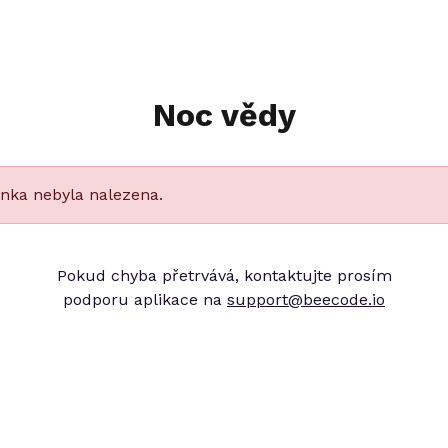
Noc vědy
ánka nebyla nalezena.
Pokud chyba přetrvává, kontaktujte prosím
podporu aplikace na
support@beecode.io